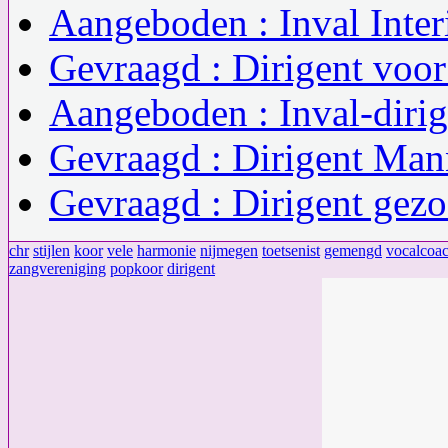
Aangeboden : Inval Inter
Gevraagd : Dirigent voor
Aangeboden : Inval-dirig
Gevraagd : Dirigent Ma
Gevraagd : Dirigent gezo
chr
stijlen
koor
vele
harmonie
nijmegen
toetsenist
gemengd
vocalcoa
zangvereniging
popkoor
dirigent