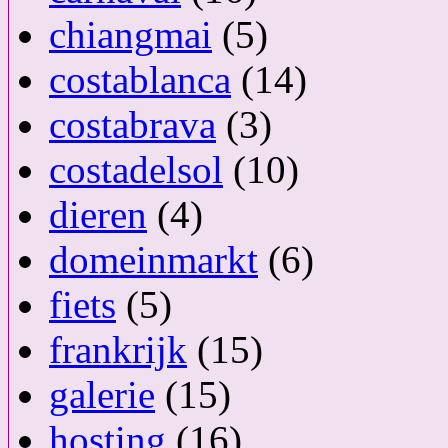
chiangmai
(5)
costablanca
(14)
costabrava
(3)
costadelsol
(10)
dieren
(4)
domeinmarkt
(6)
fiets
(5)
frankrijk
(15)
galerie
(15)
hosting
(16)