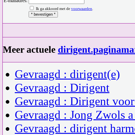
E-mailadres:
Ik ga akkoord met de
voorwaarden
.
Meer actuele
dirigent.paginama
Gevraagd : dirigent(e)
Gevraagd : Dirigent
Gevraagd : Dirigent voo
Gevraagd : Jong Zwols a 
Gevraagd : dirigent har