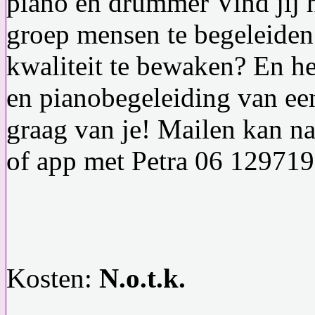
piano en drummer Vind jij 
groep mensen te begeleiden 
kwaliteit te bewaken? En he
en pianobegeleiding van e
graag van je! Mailen kan n
of app met Petra 06 12971
Kosten:
N.o.t.k.