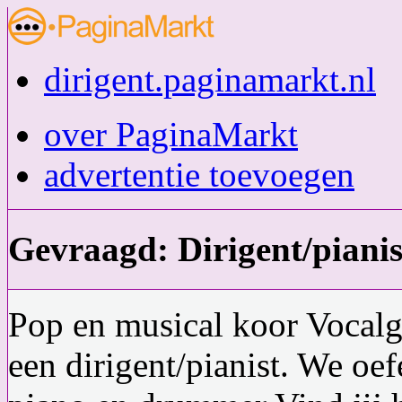
dirigent.paginamarkt.nl
over PaginaMarkt
advertentie toevoegen
Gevraagd: Dirigent/piani
Pop en musical koor Vocal
een dirigent/pianist. We o