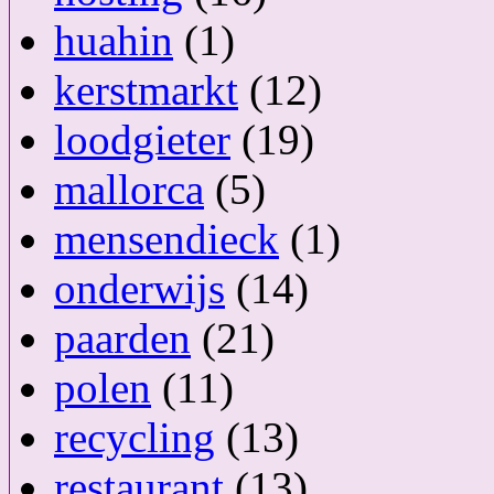
huahin
(1)
kerstmarkt
(12)
loodgieter
(19)
mallorca
(5)
mensendieck
(1)
onderwijs
(14)
paarden
(21)
polen
(11)
recycling
(13)
restaurant
(13)