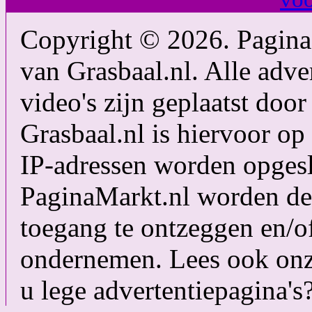
Copyright © 2026. PaginaM
van Grasbaal.nl. Alle adver
video's zijn geplaatst doo
Grasbaal.nl is hiervoor op 
IP-adressen worden opgesl
PaginaMarkt.nl worden de
toegang te ontzeggen en/of
ondernemen. Lees ook on
u lege advertentiepagina's