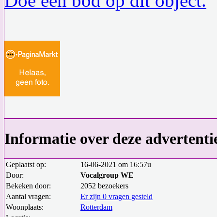
Doe een bod op dit object.
Informatie over deze advertenti
Geplaatst op:
16-06-2021 om 16:57u
Door:
Vocalgroup WE
Bekeken door:
2052 bezoekers
Aantal vragen:
Er zijn 0 vragen gesteld
Woonplaats:
Rotterdam