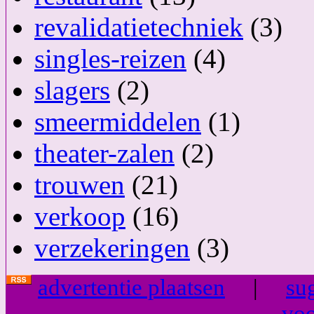
revalidatietechniek
(3)
singles-reizen
(4)
slagers
(2)
smeermiddelen
(1)
theater-zalen
(2)
trouwen
(21)
verkoop
(16)
verzekeringen
(3)
advertentie plaatsen
|
su
vo