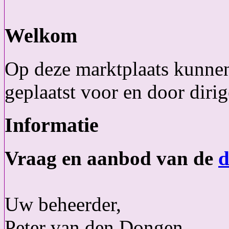
Welkom
Op deze marktplaats kunnen
geplaatst voor en door dirig
Informatie
Vraag en aanbod van de
d
Uw beheerder,
Peter van den Dongen