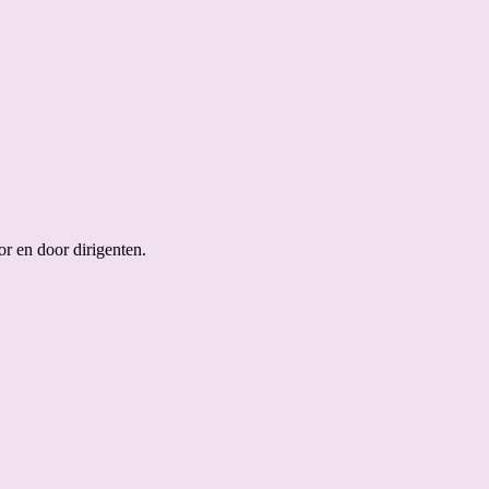
r en door dirigenten.