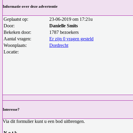
Informatie over deze advertentie
Geplaatst op:
23-06-2019 om 17:21u
Door:
Danielle Smits
Bekeken door:
1787 bezoekers
Aantal vragen:
Er zijn 0 vragen gesteld
Woonplaats:
Dordrecht
Locatie:
Interesse?
Via dit formulier kunt u een bod uitbrengen.
N.o.t.k.