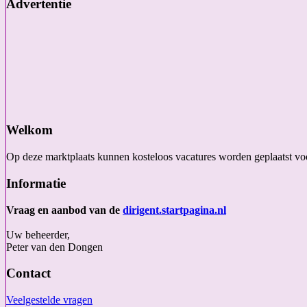
Advertentie
Welkom
Op deze marktplaats kunnen kosteloos vacatures worden geplaatst voo
Informatie
Vraag en aanbod van de
dirigent.startpagina.nl
Uw beheerder,
Peter van den Dongen
Contact
Veelgestelde vragen