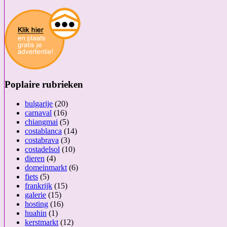
Poplaire rubrieken
bulgarije
(20)
carnaval
(16)
chiangmai
(5)
costablanca
(14)
costabrava
(3)
costadelsol
(10)
dieren
(4)
domeinmarkt
(6)
fiets
(5)
frankrijk
(15)
galerie
(15)
hosting
(16)
huahin
(1)
kerstmarkt
(12)