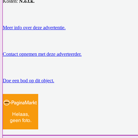
Kosten:
N.o.t.k.
Meer info over deze advertentie.
Contact opnemen met deze adverteerder.
Doe een bod op dit object.