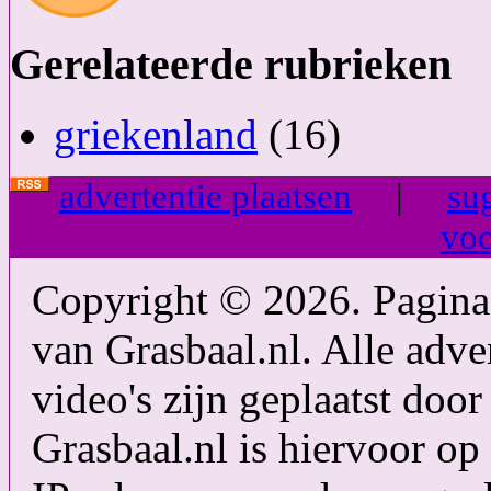
Gerelateerde rubrieken
griekenland
(16)
advertentie plaatsen
|
su
vo
Copyright © 2026. PaginaM
van Grasbaal.nl. Alle adver
video's zijn geplaatst doo
Grasbaal.nl is hiervoor op 