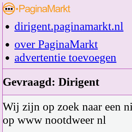
dirigent.paginamarkt.nl
over PaginaMarkt
advertentie toevoegen
Gevraagd: Dirigent
Wij zijn op zoek naar een n
op www nootdweer nl