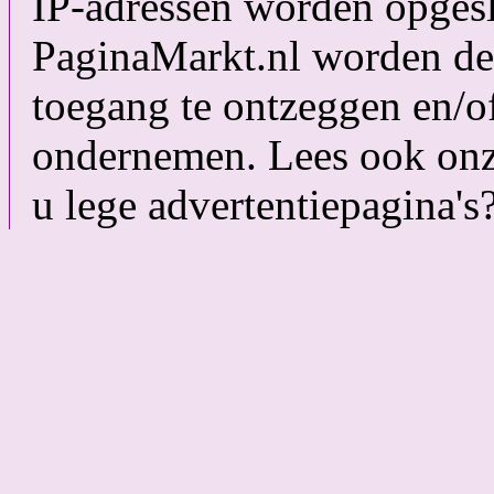
IP-adressen worden opgesl
PaginaMarkt.nl worden de
toegang te ontzeggen en/of
ondernemen. Lees ook on
u lege advertentiepagina's